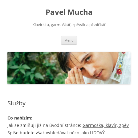
Pavel Mucha
Klavírista, garmoškář, zpěvák a písničkář
Přejít
Menu
k
obsahu
webu
Služby
Co nabízím:
Jak se zmiňuji již na úvodní stránce:
Garmoška, klavír, zpěv
Spíše budete však vyhledávat něco jako LIDOVÝ