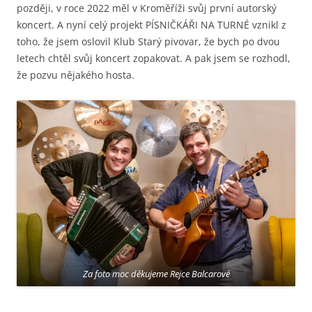
později, v roce 2022 měl v Kroměříži svůj první autorský
koncert. A nyní celý projekt PÍSNIČKÁŘI NA TURNÉ vznikl z
toho, že jsem oslovil Klub Starý pivovar, že bych po dvou
letech chtěl svůj koncert zopakovat. A pak jsem se rozhodl,
že pozvu nějakého hosta.
Za foto moc děkujeme Rejce Balcarové