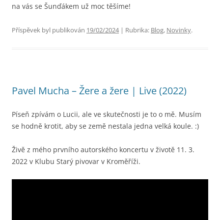
na vás se Šunďákem už moc těšíme!
Příspěvek byl publikován
19/02/2024
| Rubrika:
Blog
,
Novinky
.
Pavel Mucha – Žere a žere | Live (2022)
Píseň zpívám o Lucii, ale ve skutečnosti je to o mě. Musím
se hodně krotit, aby se země nestala jedna velká koule. :)
Živě z mého prvního autorského koncertu v životě 11. 3.
2022 v Klubu Starý pivovar v Kroměříži.