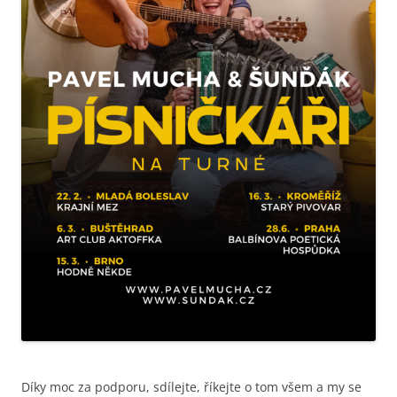
Díky moc za podporu, sdílejte, říkejte o tom všem a my se