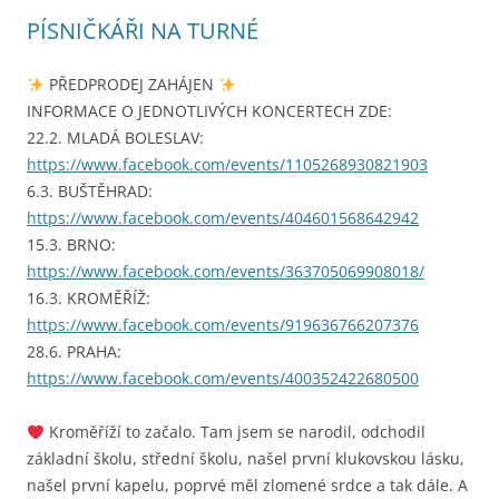
PÍSNIČKÁŘI NA TURNÉ
PŘEDPRODEJ ZAHÁJEN
INFORMACE O JEDNOTLIVÝCH KONCERTECH ZDE:
22.2. MLADÁ BOLESLAV:
https://www.facebook.com/events/1105268930821903
6.3. BUŠTĚHRAD:
https://www.facebook.com/events/404601568642942
15.3. BRNO:
https://www.facebook.com/events/363705069908018/
16.3. KROMĚŘÍŽ:
https://www.facebook.com/events/919636766207376
28.6. PRAHA:
https://www.facebook.com/events/400352422680500
Kroměříží to začalo. Tam jsem se narodil, odchodil
základní školu, střední školu, našel první klukovskou lásku,
našel první kapelu, poprvé měl zlomené srdce a tak dále. A