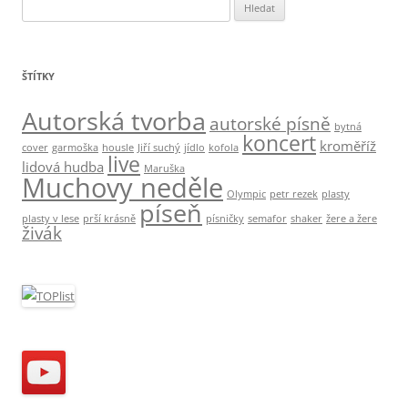
V
y
h
l
ŠTÍTKY
e
d
Autorská tvorba
autorské písně
bytná
á
koncert
kroměříž
cover
garmoška
housle
Jiří suchý
jídlo
kofola
v
live
lidová hudba
Maruška
Muchovy neděle
á
Olympic
petr rezek
plasty
n
píseň
plasty v lese
prší krásně
písničky
semafor
shaker
žere a žere
í
živák